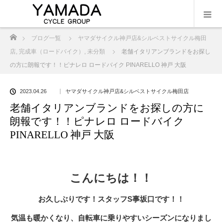
ホーム
ブログ一覧
ヤマダサイクル神戸店&シルベストサイクル梅田
店
,
完成車（ロードバイク）
,
未分類
老舗イタリアンブランドをお探し
の方に朗報です！！ピナレロ ロードバイク PINARELLO 神戸 大阪
2023.04.26
ヤマダサイクル神戸店&シルベストサイクル梅田店
老舗イタリアンブランドをお探しの方に
朗報です！！ピナレロ ロードバイク
PINARELLO 神戸 大阪
こんにちは！！
お久しぶりです！スタッフS事坂口です！！
気温も暖かくなり、自転車に乗りやすいシーズンになりまし