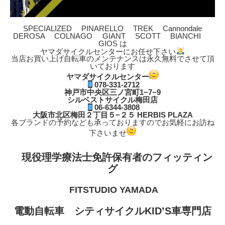
SPECIALIZED PINARELLO TREK Cannondale
DEROSA COLNAGO GIANT SCOTT BIANCHI
GIOS は
ヤマダサイクルセンターにお任せ下さい
当店お買い上げ自転車のメンテナンスは永久無料でさせて頂
いております
ヤマダサイクルセンター
078-331-2712
神戸市中央区三ノ宮町1−7−9
シルベストサイクル梅田店
06-6344-3808
大阪市北区梅田２丁目５−２５ HERBIS PLAZA
各ブランドの予約なども承っておりますのでお気軽にお訪ね
下さいませ
現役理学療法士免許保有者のフィッティン
グ
FITSTUDIO YAMADA
電動自転車 シティサイクルKID’S車専門店