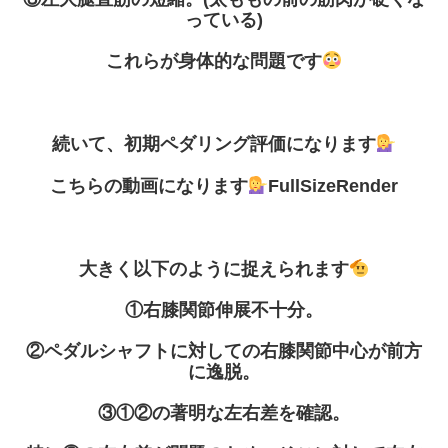
っている
)
これらが身体的な問題です
続いて、初期ペダリング評価になります
こちらの動画になります
FullSizeRender
大きく以下のように捉えられます
①右膝関節伸展不十分。
②ペダルシャフトに対しての右膝関節中心が前方
に逸脱。
③①②の著明な左右差を確認。