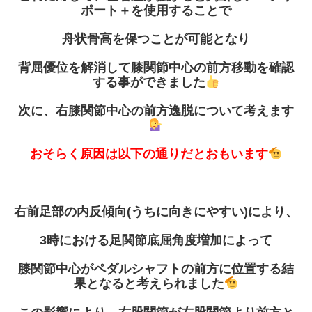
ポート＋を使用することで
舟状骨高を保つことが可能となり
背屈優位を解消して膝関節中心の前方移動を確認
する事ができました
次に、右膝関節中心の前方逸脱について考えます
おそらく原因は以下の通りだとおもいます
右前足部の内反傾向
(
うちに向きにやすい
)
により、
3
時における足関節底屈角度増加によって
膝関節中心がペダルシャフトの前方に位置する結
果となると考えられました