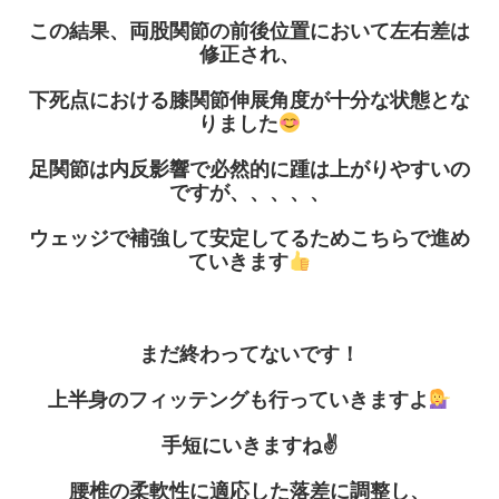
この結果、両股関節の前後位置において左右差は
修正され、
下死点における膝関節伸展角度が十分な状態とな
りました
足関節は内反影響で必然的に踵は上がりやすいの
ですが、、、、、
ウェッジで補強して安定してるためこちらで進め
ていきます
まだ終わってないです！
上半身のフィッテングも行っていきますよ
手短にいきますね
✌️
腰椎の柔軟性に適応した落差に調整し、