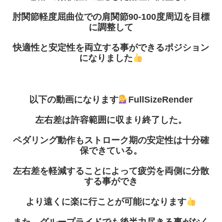
肘関節軽度屈曲位での肩関節
90‐100
度周辺を目標
に調整して
快適性と安定性を両立する事ができるポジション
になりました
以下の動画になります
FullSizeRender
左右差は許容範囲に収まり終了した。
ペダリング動作もストローク期の安定性は十分確
保できている。
左右差を軽減することによって疲労を両側に分散
する事ができ
より遠くに楽に行ことが可能になります