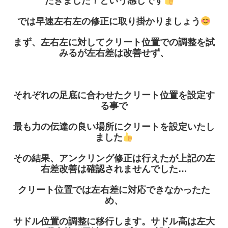
だきました！という感じです
では早速左右左の修正に取り掛かりましょう
まず、左右左に対してクリート位置での調整を試
みるが左右差は改善せず、
それぞれの足底に合わせたクリート位置を設定す
る事で
最も力の伝達の良い場所にクリートを設定いたし
ました
その結果、アンクリング修正は行えたが上記の左
右差改善は確認されませんでした
…
クリート位置では左右差に対応できなかったた
め、
サドル位置の調整に移行します。サドル高は左大