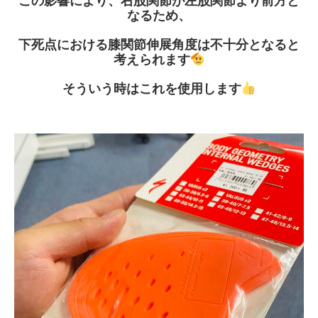
この影響により、右股関節が左股関節より前方と
なるため、
下死点における膝関節伸展角度は不十分となると
考えられます
そういう時はこれを使用します