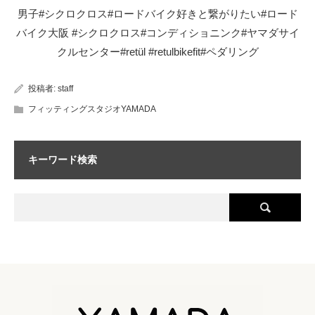
男子#シクロクロス#ロードバイク好きと繋がりたい#ロード
バイク大阪 #シクロクロス#コンディショニンク#ヤマダサイ
クルセンター#retül #retulbikefit#ペダリング
投稿者:
staff
フィッティングスタジオYAMADA
キーワード検索