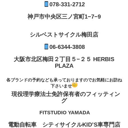
078-331-2712
神戸市中央区三ノ宮町1−7−9
シルベストサイクル梅田店
06-6344-3808
大阪市北区梅田２丁目５−２５ HERBIS
PLAZA
各ブランドの予約なども承っておりますのでお気軽にお訪ね
下さいませ
現役理学療法士免許保有者のフィッティン
グ
FITSTUDIO YAMADA
電動自転車 シティサイクルKID’S車専門店