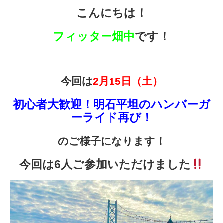
こんにちは！
フィッター畑中
です！
今回は
2月15日（土）
初心者大歓迎！明石平坦のハンバーガ
ーライド再び！
のご様子になります！
今回は6人ご参加いただけました