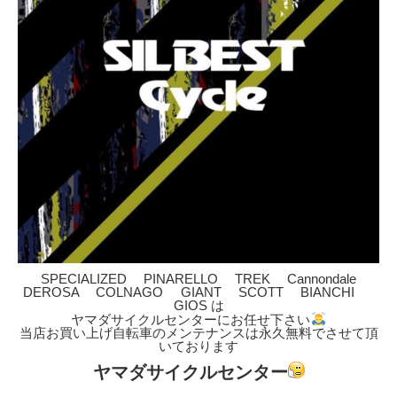
SPECIALIZED PINARELLO TREK Cannondale
DEROSA COLNAGO GIANT SCOTT BIANCHI
GIOS は
ヤマダサイクルセンターにお任せ下さい
当店お買い上げ自転車のメンテナンスは永久無料でさせて頂
いております
ヤマダサイクルセンター