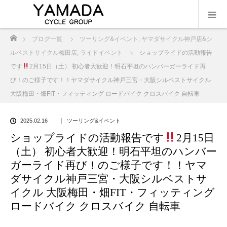
ホーム
ブログ一覧
ツーリング&イベント
,
ヤマダサイクル神戸店&シ
ルベストサイクル梅田店
,
ライドイベント
ショップライドの活動報告
です
2月15日（土） 初心者大歓迎！明石平坦のハンバーガーライド再
び！のご様子です！！ヤマダサイクル神戸三宮・大阪シルベストサイクル
大阪梅田・畑FIT・フィッティング ロードバイク クロスバイク 自転車
2025.02.16
ツーリング&イベント
ショップライドの活動報告です
2月15日
（土） 初心者大歓迎！明石平坦のハンバー
ガーライド再び！のご様子です！！ヤマ
ダサイクル神戸三宮・大阪シルベストサ
イクル 大阪梅田・畑FIT・フィッティング
ロードバイク クロスバイク 自転車