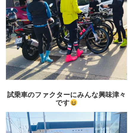
試乗車のファクターにみんな興味津々
です