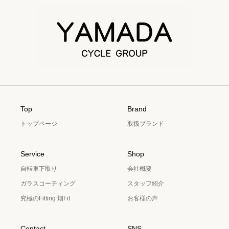
Top
Brand
トップページ
取扱ブランド
Service
Shop
自転車下取り
会社概要
ガラスコーティング
スタッフ紹介
究極のFitting 畑Fit
お客様の声
Contact
SNS