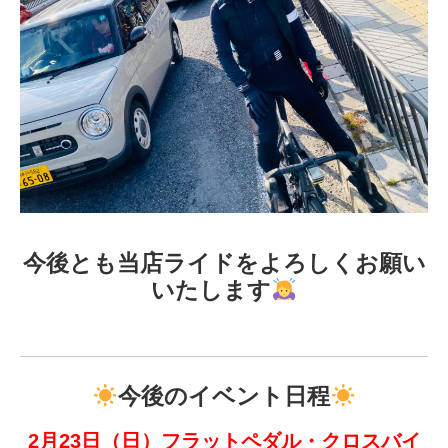
今後とも当店ライドをよろしくお願い
いたします
今後の
イベント日程
2月23日（日）フラットペダル・クロスバイ