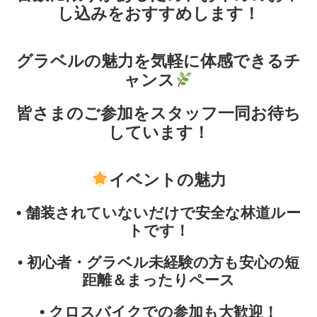
し込みをおすすめします！
グラベルの魅力を気軽に体感できるチ
ャンス
皆さまのご参加をスタッフ一同お待ち
しています！
イベントの魅力
• 舗装されていないだけで
安全な林道ルー
ト
です！
• 初心者・グラベル未経験の方も安心の
短
距離＆まったりペース
• クロスバイクでの参加も大歓迎！