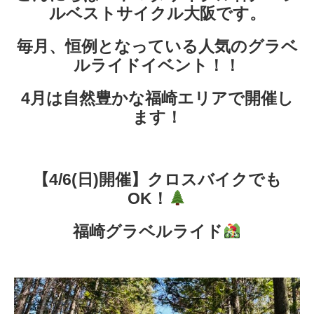
ルベストサイクル大阪です。
毎月、恒例となっている人気の
グラベ
ルライドイベント！！
4月は
自然豊かな福崎エリア
で開催し
ます！
【4/6(日)開催】クロスバイクでも
OK！
福崎グラベルライド