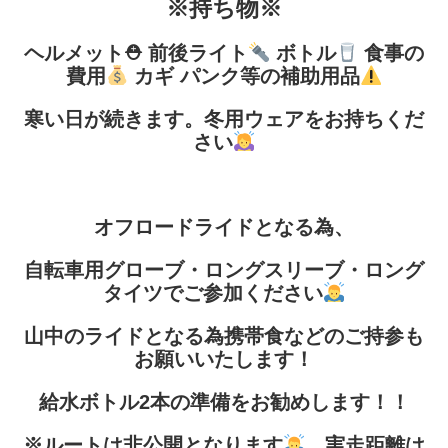
※持ち物※
ヘルメット⛑ 前後ライト
ボトル
食事の
費用
カギ パンク等の補助用品
寒い日が続きます。冬用ウェアをお持ちくだ
さい
オフロードライドとなる為、
自転車用グローブ・ロングスリーブ・ロング
タイツでご参加ください
山中のライドとなる為携帯食などのご持参も
お願いいたします！
給水ボトル2本の準備をお勧めします！！
※ルートは非公開となります
実走距離は