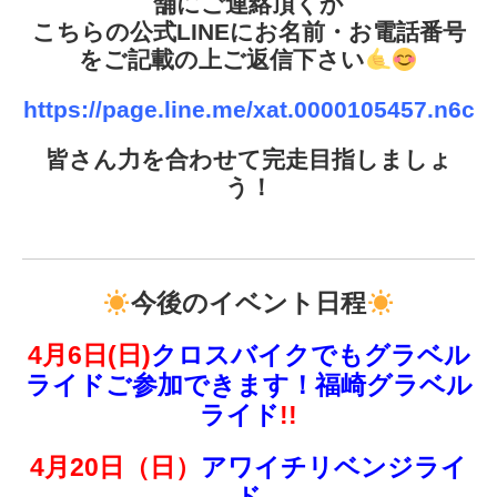
舗にご連絡頂くか
こちらの公式LINEにお名前・お電話番号
をご記載の上ご返信下さい
https://page.line.me/xat.0000105457.n6c
皆さん力を合わせて完走目指しましょ
う！
今後のイベント日程
4月6日(日)
クロスバイクでもグラベル
ライドご参加できます！福崎グラベル
ライド
!!
4月20日（日）
アワイチリベンジライ