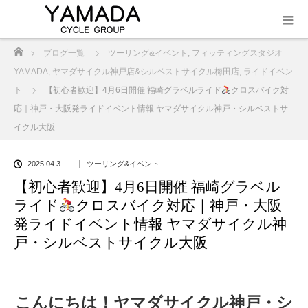
ホーム
ブログ一覧
ツーリング&イベント
,
フィッティングスタジオ
YAMADA
,
ヤマダサイクル神戸店&シルベストサイクル梅田店
,
ライドイベン
ト
【初心者歓迎】4月6日開催 福崎グラベルライド
クロスバイク対
応｜神戸・大阪発ライドイベント情報 ヤマダサイクル神戸・シルベストサ
イクル大阪
2025.04.3
ツーリング&イベント
【初心者歓迎】4月6日開催 福崎グラベル
ライド
クロスバイク対応｜神戸・大阪
発ライドイベント情報 ヤマダサイクル神
戸・シルベストサイクル大阪
こんにちは！ヤマダサイクル神戸・シ