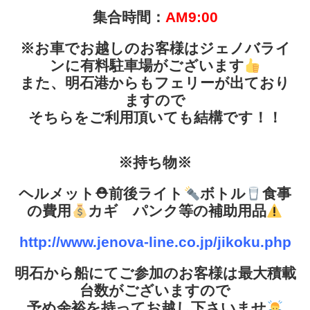
集合時間：
AM9:00
※お車でお越しのお客様はジェノバライ
ンに有料駐車場がございます
また、明石港からもフェリーが出ており
ますので
そちらをご利用頂いても結構です！！
※持ち物※
ヘルメット
⛑
前後ライト
ボトル
食事
の費用
カギ パンク等の補助用品
http://www.jenova-line.co.jp/jikoku.php
明石から船にてご参加のお客様は最大積載
台数がございますので
予め余裕を持ってお越し下さいませ