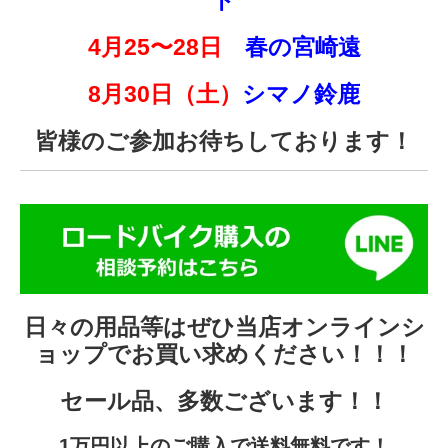
ド
4月25〜28日
春の宮崎遠
8月30日（土）
シマノ鈴鹿
皆様のご参加お待ちしております！
日々の用品等はぜひ当店
オンラインシ
ョップ
でお買い求めください！！！
セール品、多数ございます！！
1万円以上のご購入で送料無料です！