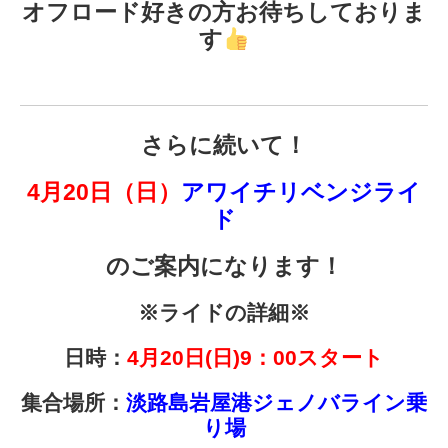
オフロード好きの方お待ちしておりま
す
さらに続いて！
4月20日（日）
アワイチリベンジライ
ド
のご案内になります！
※ライドの詳細※
日時：
4
月20日(日)9：00スタート
集合場所：
淡路島岩屋港ジェノバライン乗
り場