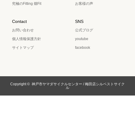
究極のFitting 畑Fit
お客様の声
Contact
SNS
お問い合わせ
公式ブログ
個人情報保護方針
youtube
サイトマップ
facebook
Copyright ©
神戸市ヤマダサイクルセンター / 梅田店シルベストサイク
ル