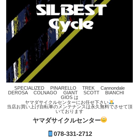
SPECIALIZED PINARELLO TREK Cannondale
DEROSA COLNAGO GIANT SCOTT BIANCHI
GIOS は
ヤマダサイクルセンターにお任せ下さい
当店お買い上げ自転車のメンテナンスは永久無料でさせて頂
いております
ヤマダサイクルセンター
078-331-2712