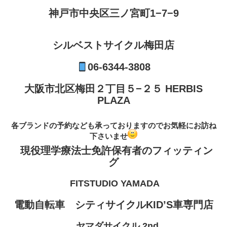
神戸市中央区三ノ宮町1−7−9
シルベストサイクル梅田店
06-6344-3808
大阪市北区梅田２丁目５−２５ HERBIS
PLAZA
各ブランドの予約なども承っておりますのでお気軽にお訪ね
下さいませ
現役理学療法士免許保有者のフィッティン
グ
FITSTUDIO YAMADA
電動自転車 シティサイクルKID’S車専門店
ヤマダサイクル 2nd