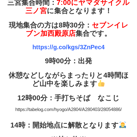
三宮集合時間：
7:00にヤマダサイクル
三ノ宮
に集合となります！
現地集合の方は8時30分：
セブンイレ
ブン加西殿原店
集合です。
https://g.co/kgs/3ZnPec4
9時00分：出発
休憩などしながらまったりと4時間ほ
ど山中を楽しみます
12時00分：手打ちそば なこじ
https://tabelog.com/hyogo/A2804/A280403/28054886/
14時：開始地点に解散となります