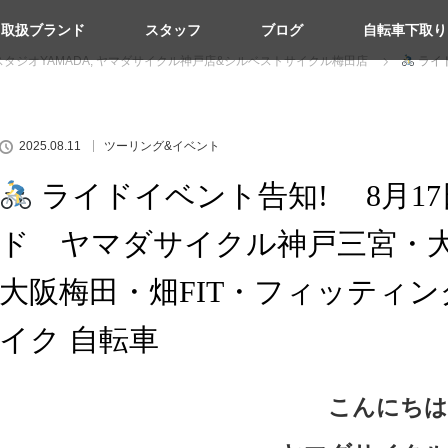
取扱ブランド
スタッフ
ブログ
自転車下取り
タジオYAMADA
,
ヤマダサイクル神戸店&シルベストサイクル梅田店
ライ
ッティング ロードバイク クロスバイク 自転車
2025.08.11
ツーリング&イベント
ライドイベント告知! 8月1
ド ヤマダサイクル神戸三宮・
大阪梅田・畑FIT・フィッティン
イク 自転車
こんにちは