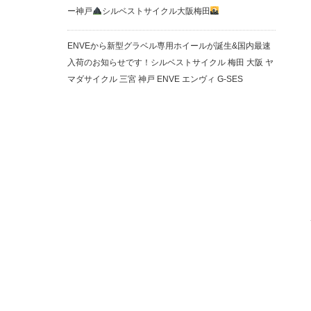
ー神戸
シルベストサイクル大阪梅田
ENVEから新型グラベル専用ホイールが誕生&国内最速
入荷のお知らせです！シルベストサイクル 梅田 大阪 ヤ
マダサイクル 三宮 神戸 ENVE エンヴィ G-SES