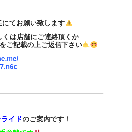
任にてお願い致します
しくは店舗にご連絡頂くか
号をご記載の上ご返信下さい
ne.me/
7.n6c
チライド
のご案内です！