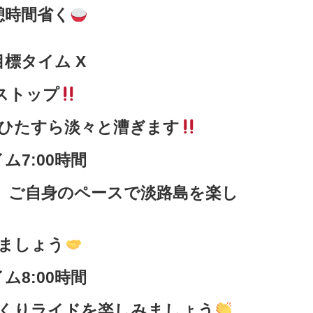
憩時間省く
標タイム X
ストップ
ひたすら淡々と漕ぎます
ム7:00時間
、ご自身のペースで淡路島を楽し
ましょう
ム8:00時間
くりライドを楽しみましょう