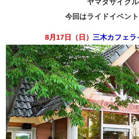
ヤマダサイクル
今回はライドイベント
8月17
日（日）
三木カフェラ