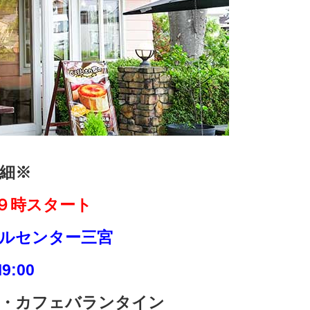
細※
９時
スタート
ルセンター三宮
9:00
ス・カフェバランタイン