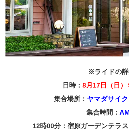
※ライドの詳
日時：
8月17
日（日）
集合場所：
ヤマダサイク
集合時間：
AM
12時00分：宿原ガーデンテラ