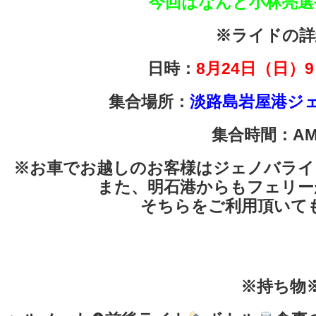
今回はなんと小林亮選
※ライドの詳
日時：
8
月24日（日）
集合場所：
淡路島岩屋港ジ
集合時間：AM9
※お車でお越しのお客様はジェノバライ
また、明石港からもフェリー
そちらをご利用頂いて
※持ち物