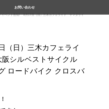
お問い合わせ
ドイベント告知! 8月17日（日）三木カフェライド ヤマダサイ
7日（日）三木カフェライ
大阪シルベストサイクル
グ ロードバイク クロスバ
！