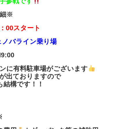
手参戦です
細※
9：00スタート
ェノバライン乗り場
:00
ンに有料駐車場がございます
が出ておりますので
も結構です！！
※