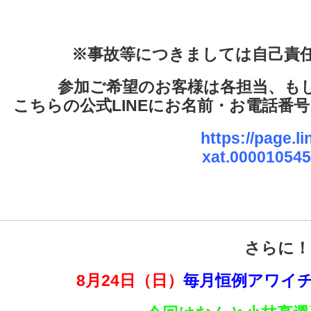
※事故等につきましては自己責
参加ご希望のお客様は各担当、も
こちらの公式LINEにお名前・お電話番
https://page.li
xat.000010545
さらに！
8月24
日（日）
毎月恒例アワイ