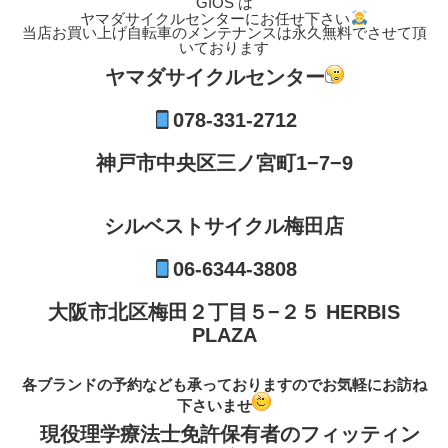
GIOS は
ヤマダサイクルセンターにお任せ下さい
当店お買い上げ自転車のメンテナンスは永久無料でさせて頂
いております
ヤマダサイクルセンター
078-331-2712
神戸市中央区三ノ宮町1−7−9
シルベストサイクル梅田店
06-6344-3808
大阪市北区梅田２丁目５−２５ HERBIS
PLAZA
各ブランドの予約なども承っておりますのでお気軽にお訪ね
下さいませ
現役理学療法士免許保有者のフィッティン