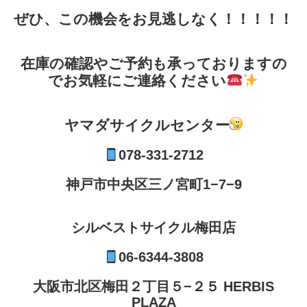
ぜひ、この機会をお見逃しなく！！！！！
在庫の確認やご予約も承っておりますの
でお気軽にご連絡ください
ヤマダサイクルセンター
078-331-2712
神戸市中央区三ノ宮町1−7−9
シルベストサイクル梅田店
06-6344-3808
大阪市北区梅田２丁目５−２５ HERBIS
PLAZA