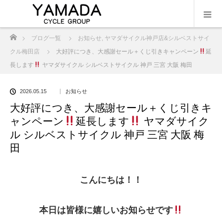
ホーム
ブログ一覧
お知らせ
,
ヤマダサイクル神戸店&シルベストサイ
クル梅田店
大好評につき、大感謝セール＋くじ引きキャンペーン
延
長します
ヤマダサイクル シルベストサイクル 神戸 三宮 大阪 梅田
2026.05.15
お知らせ
大好評につき、大感謝セール＋くじ引きキ
ャンペーン
延長します
ヤマダサイク
ル シルベストサイクル 神戸 三宮 大阪 梅
田
こんにちは！！
本日は皆様に嬉しいお知らせです