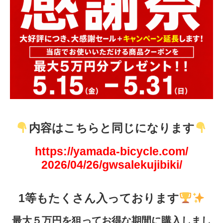
内容はこちらと同じになります
https://yamada-bicycle.com/
2026/04/26/gwsalekujibiki/
1等もたくさん入っております
最大５万円を狙ってお得な期間に購入しまし