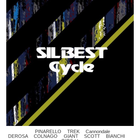
PINARELLO TREK Cannondale
DEROSA COLNAGO GIANT SCOTT BIANCHI