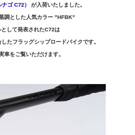
ルナゴ C72）
が入荷いたしました。
調とした人気カラー ”HFBK”
として発表されたC72は
合したフラッグシップロードバイクです。
実車をご覧いただけます。