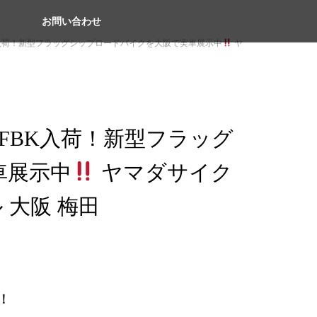
お問い合わせ
HFBK入荷！新型フラッグシップロードバイクを大阪で実車展示中
ヤ
2 HFBK入荷！新型フラッグ
車展示中
ヤマダサイク
 大阪 梅田
！