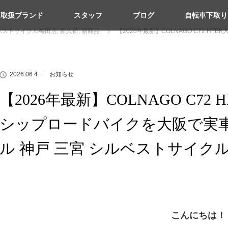
取扱ブランド
スタッフ
ブログ
自転車下取り
ベストサイクル梅田店
,
新入荷
,
新商品
【2026年最新】COLNAGO C72 
2026.06.4
お知らせ
【2026年最新】COLNAGO C7
シップロードバイクを大阪で実
ル 神戸 三宮 シルベストサイクル
こんにちは！