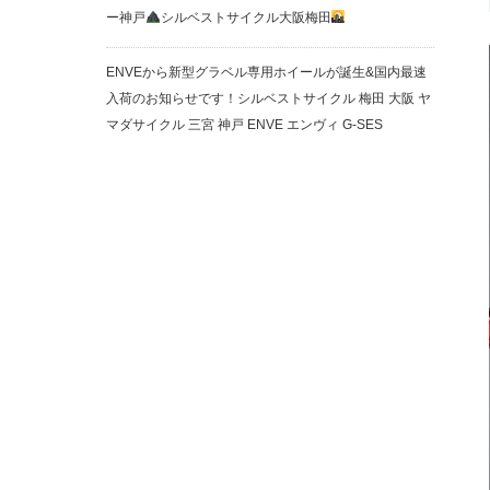
ー神戸
シルベストサイクル大阪梅田
ENVEから新型グラベル専用ホイールが誕生&国内最速
入荷のお知らせです！シルベストサイクル 梅田 大阪 ヤ
マダサイクル 三宮 神戸 ENVE エンヴィ G-SES