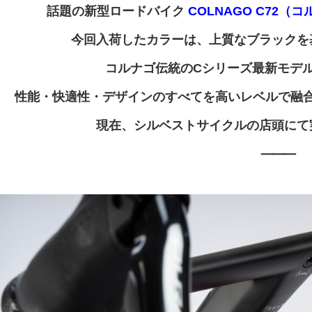
話題の新型ロードバイク
COLNAGO C72（コ
今回入荷したカラーは、上質なブラックを基
コルナゴ伝統のCシリーズ最新モデル
性能・快適性・デザインのすべてを高いレベルで融
現在、シルベストサイクルの店頭にて
⸻