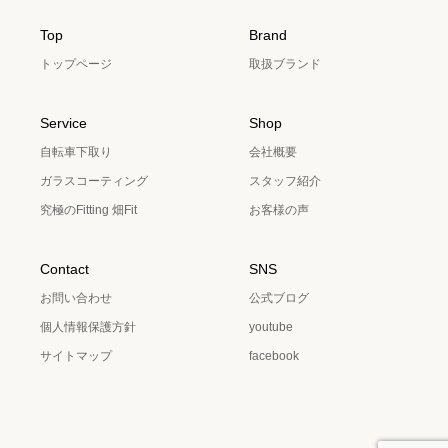
Top
Brand
トップページ
取扱ブランド
Service
Shop
自転車下取り
会社概要
ガラスコーティング
スタッフ紹介
究極のFitting 畑Fit
お客様の声
Contact
SNS
お問い合わせ
公式ブログ
個人情報保護方針
youtube
サイトマップ
facebook